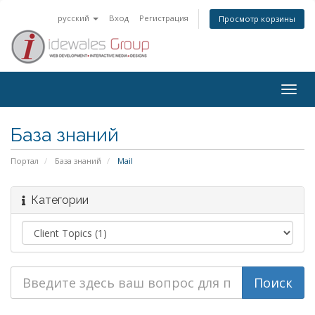
русский
Вход
Регистрация
Просмотр корзины
Togg
navig
База знаний
Портал
База знаний
Mail
Категории