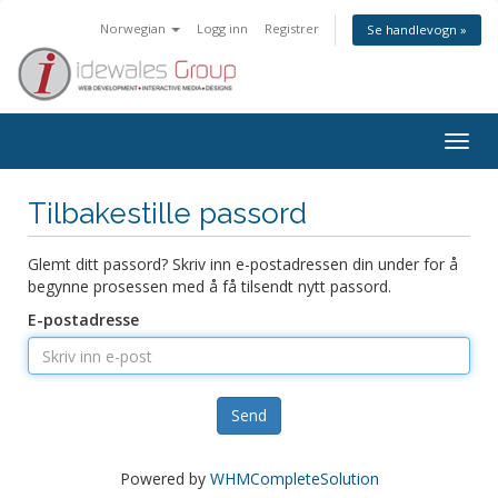
Norwegian
Logg inn
Registrer
Se handlevogn »
Togg
navig
Tilbakestille passord
Glemt ditt passord? Skriv inn e-postadressen din under for å
begynne prosessen med å få tilsendt nytt passord.
E-postadresse
Send
Powered by
WHMCompleteSolution