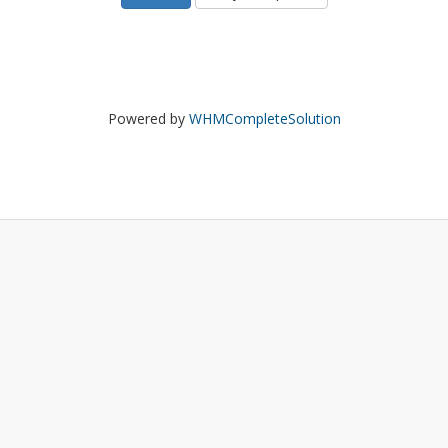
Powered by
WHMCompleteSolution