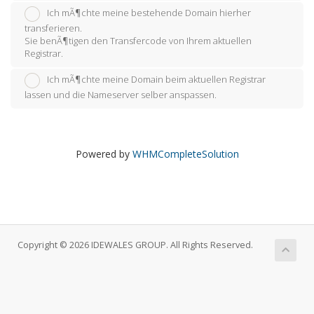
Ich mÃ¶chte meine bestehende Domain hierher
transferieren.
Sie benÃ¶tigen den Transfercode von Ihrem aktuellen
Registrar.
Ich mÃ¶chte meine Domain beim aktuellen Registrar
lassen und die Nameserver selber anspassen.
Powered by
WHMCompleteSolution
Copyright © 2026 IDEWALES GROUP. All Rights Reserved.