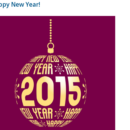
ppy New Year!