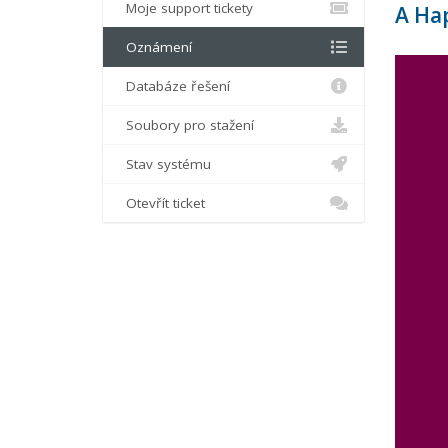
Moje support tickety
A Ha
Oznámení
Databáze řešení
Soubory pro stažení
Stav systému
Otevřít ticket